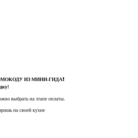
МОКОДУ ИЗ МИНИ-ГИДА❗️
дку!
ожно выбрать на этапе оплаты.
оришь на своей кухне