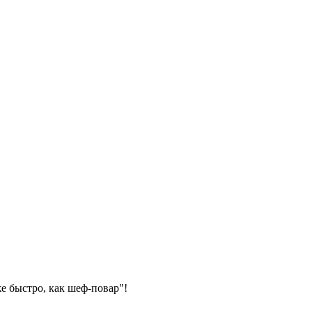
е быстро, как шеф-повар"!