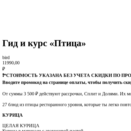
Гид и курс «Птица»
bird
11990,00
₽
❗️*СТОИМОСТЬ УКАЗАНА БЕЗ УЧЕТА СКИДКИ ПО ПРО
Вводите промокод на странице оплаты, чтобы получить ски
От суммы 3 500 ₽ действуют рассрочки, Сплит и Долями. Их м
27 блюд из птицы ресторанного уровня, которые ты легко повт
КУРИЦА
ЦЕЛАЯ КУРИЦА
Курица в маринаде с арахисовой пастой