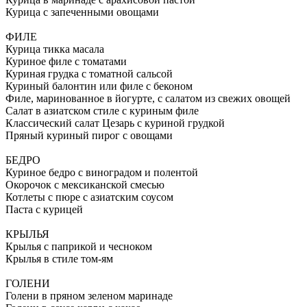
Курица с запеченными овощами
ФИЛЕ
Курица тикка масала
Куриное филе с томатами
Куриная грудка с томатной сальсой
Куриный балонтин или филе с беконом
Филе, маринованное в йогурте, с салатом из свежих овощей
Салат в азиатском стиле с куриным филе
Классический салат Цезарь с куриной грудкой
Пряный куриный пирог с овощами
БЕДРО
Куриное бедро с виноградом и полентой
Окорочок с мексиканской смесью
Котлеты с пюре с азиатским соусом
Паста с курицей
КРЫЛЬЯ
Крылья с паприкой и чесноком
Крылья в стиле том-ям
ГОЛЕНИ
Голени в пряном зеленом маринаде