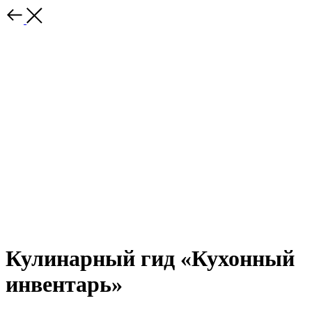
Кулинарный гид «Кухонный
инвентарь»