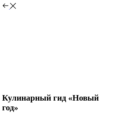
Кулинарный гид «Новый
год»