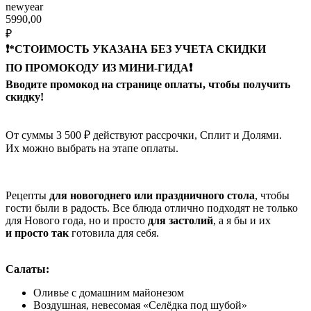
newyear
5990,00
₽
❗️*СТОИМОСТЬ УКАЗАНА БЕЗ УЧЕТА СКИДКИ
ПО ПРОМОКОДУ ИЗ МИНИ-ГИДА❗️
Вводите промокод на странице оплаты, чтобы получить
скидку!
От суммы 3 500 ₽ действуют рассрочки, Сплит и Долями.
Их можно выбрать на этапе оплаты.
Рецепты
для новогоднего или праздничного стола
, чтобы
гости были в радость. Все блюда отлично подходят не только
для Нового года, но и просто
для застолий
, а я бы и их
и просто так
готовила для себя.
Салаты:
Оливье с домашним майонезом
Воздушная, невесомая «Селёдка под шубой»