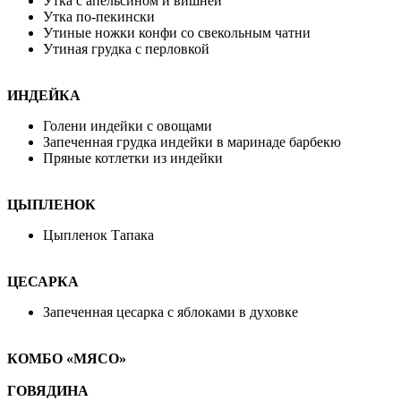
Утка с апельсином и вишней
Утка по-пекински
Утиные ножки конфи со свекольным чатни
Утиная грудка с перловкой
ИНДЕЙКА
Голени индейки с овощами
Запеченная грудка индейки в маринаде барбекю
Пряные котлетки из индейки
ЦЫПЛЕНОК
Цыпленок Тапака
ЦЕСАРКА
Запеченная цесарка с яблоками в духовке
КОМБО «МЯСО»
ГОВЯДИНА