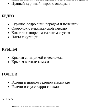
Пряный куриный пирог с овощами
БЕДРО
Куриное бедро с виноградом и полентой
Окорочок с мексиканской смесью
Котлеты с пюре с азиатским соусом
Паста с курицей
КРЫЛЬЯ
Крылья с паприкой и чесноком
Крылья в стиле том-ям
ГОЛЕНИ
Голени в пряном зеленом маринаде
Голени в соусе карри с какао
УТКА