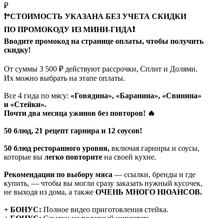
₽
❗️*СТОИМОСТЬ УКАЗАНА БЕЗ УЧЕТА СКИДКИ
ПО ПРОМОКОДУ ИЗ МИНИ-ГИДА❗️
Вводите промокод на странице оплаты, чтобы получить
скидку!
От суммы 3 500 ₽ действуют рассрочки, Сплит и Долями.
Их можно выбрать на этапе оплаты.
Все 4 гида по мясу:
«Говядина», «Баранина», «Свинина»
и «Стейки».
Почти два месяца ужинов без повторов! 🔥
50 блюд, 21 рецепт гарнира и 12 соусов!
50 блюд ресторанного уровня,
включая гарниры и соусы,
которые вы
легко повторите
на своей кухне.
Рекомендации по выбору мяса
— ссылки, бренды и где
купить, — чтобы вы могли сразу заказать нужный кусочек,
не выходя из дома, а также
ОЧЕНЬ МНОГО НЮАНСОВ.
+ БОНУС:
Полное видео приготовления стейка.