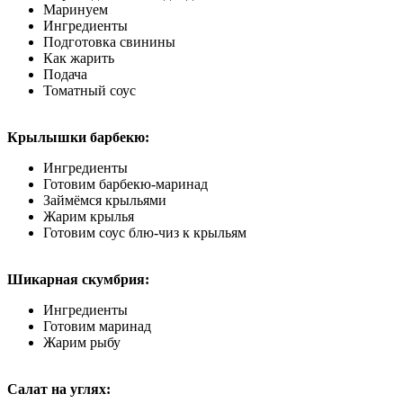
Маринуем
Ингредиенты
Подготовка свинины
Как жарить
Подача
Томатный соус
Крылышки барбекю:
Ингредиенты
Готовим барбекю-маринад
Займёмся крыльями
Жарим крылья
Готовим соус блю-чиз к крыльям
Шикарная скумбрия:
Ингредиенты
Готовим маринад
Жарим рыбу
Салат на углях: