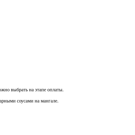
ожно выбрать на этапе оплаты.
арными соусами на мангале.