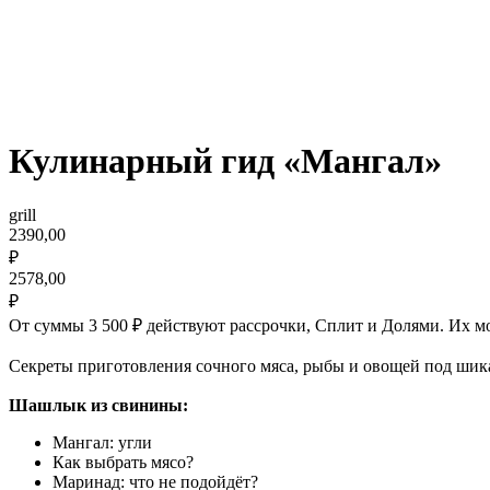
Кулинарный гид «Мангал»
grill
2390,00
₽
2578,00
₽
От суммы 3 500 ₽ действуют рассрочки, Сплит и Долями. Их м
Секреты приготовления сочного мяса, рыбы и овощей под шик
Шашлык из свинины:
Мангал: угли
Как выбрать мясо?
Маринад: что не подойдёт?