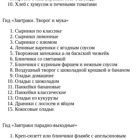
Хлеб с хумусом и печеными томатами
Гид «Завтраки. Творог и мука»
Сырники по классике
Сырники лимонные
Сырники с изюмом
Ленивые вареники с ягодным соусом
Творожная запеканка а-ля баскский чизкейк
Блинчики со сметанкой
Блинчики с куриным фаршем и нежным соусом
Воздушный творог с шоколадной крошкой и бананом
Оладьи домашние
Оладьи с шоколадом
Панкейки банановые
Панкейки классические
Оладьи из кукурузы
Драники с лососем и яйцом
Кокосовые оладьи
Гид «Завтраки парадно-выходные»
Креп-сюзетт или блинчики фламбе с апельсиновым