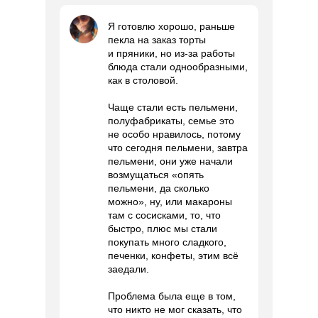
Я готовлю хорошо, раньше
пекла на заказ торты
и пряники, но из-за работы
блюда стали однообразными,
как в столовой.
Чаще стали есть пельмени,
полуфабрикаты, семье это
не особо нравилось, потому
что сегодня пельмени, завтра
пельмени, они уже начали
возмущаться «опять
пельмени, да сколько
можно», ну, или макароны
там с сосисками, то, что
быстро, плюс мы стали
покупать много сладкого,
печенки, конфеты, этим всё
заедали.
Проблема была еще в том,
что никто не мог сказать, что