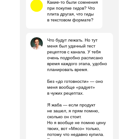
Какие-то были сомнения
при покупке гидов? Что
плита другая, что гиды
в текстовом формате?
Что будут лежать. Но тут
меня был удачный тест
рецептов с канала. У тебя
очень подробно расписано
время каждого этапа, удобно
планировать время.
Без «до готовности» — оно
меня вообще «радует»
в чужих рецептах.
Я жаба — если продукт
не зашел, я прям помню,
сколько он стоит.
Но я вообще не помню цену
твоих, вот «Мясо» только,
потому что недавно купила.