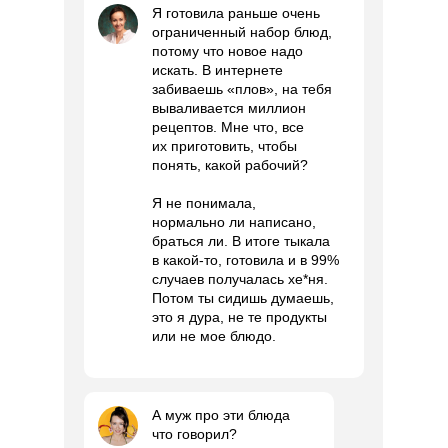
Я готовила раньше очень
ограниченный набор блюд,
потому что новое надо
искать. В интернете
забиваешь «плов», на тебя
вываливается миллион
рецептов. Мне что, все
их приготовить, чтобы
понять, какой рабочий?
Я не понимала,
нормально ли написано,
браться ли. В итоге тыкала
в какой-то, готовила и в 99%
случаев получалась хе*ня.
Потом ты сидишь думаешь,
это я дура, не те продукты
или не мое блюдо.
А муж про эти блюда
что говорил?