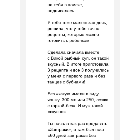
на тебя в поиске,
подписалась.
У тебя тоже маленькая дочь,
решила, что у тебя точно
рецепты, которые можно
готовить с ребенком.
Сделала сначала вместе
с Викой рыбный суп, он такой
вкусный. В итоге приготовила
3 рецепта и все 3 получились
у меня с первого раза и без
танцев с бубнами!
Без «какую имели в виду
чашку, 300 мл или 250, ложка
с горкой-без». И муж такой —
«вкусно».
Ты начала как раз продавать
«Завтраки», и там был пост
«60 дней завтраков без