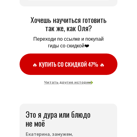
₽
Хочешь научиться готовить
так же, как Оля?
Переходи по ссылке и покупай
гиды со скидкой❤️
🔥 КУПИТЬ СО СКИДКОЙ 47% 🔥
Читать другие истории
Это я дура или блюдо
не моё
Екатерина, замужем,