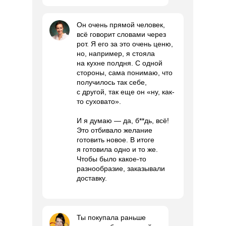
Он очень прямой человек,
всё говорит словами через
рот. Я его за это очень ценю,
но, например, я стояла
на кухне полдня. С одной
стороны, сама понимаю, что
получилось так себе,
с другой, так еще он «ну, как-
то суховато».
И я думаю — да, б**дь, всё!
Это отбивало желание
готовить новое. В итоге
я готовила одно и то же.
Чтобы было какое-то
разнообразие, заказывали
доставку.
Ты покупала раньше