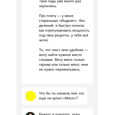
Твои гиды уже много раз
окупились.
Про плиту — у меня
старенькая «Индезит», без
делений, я быстро поняла,
как отрегулировать мощность
под твои рецепты, у тебя всё
четко.
То, что текст, мне удобнее —
могу найти нужное место
глазами. Могу взять только
гарнир или только мясо, мне
не нужно перематывать.
Что бы ты сказала тем, кто
еще не купил «Мясо»?
Бежать и покупать, пока