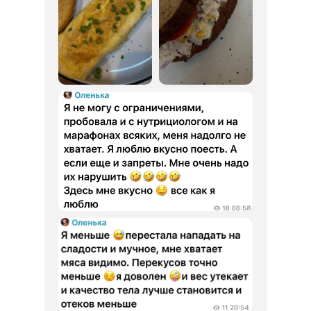
ТЕСТ-
ДРАЙВ
ЗА 1 990