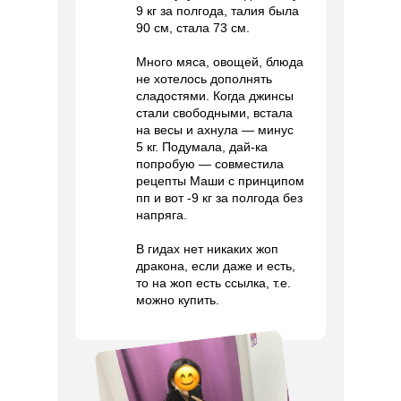
9 кг за полгода, талия была
90 см, стала 73 см.
Много мяса, овощей, блюда
не хотелось дополнять
сладостями. Когда джинсы
стали свободными, встала
на весы и ахнула — минус
5 кг. Подумала, дай-ка
попробую — совместила
рецепты Маши с принципом
пп и вот -9 кг за полгода без
напряга.
В гидах нет никаких жоп
дракона, если даже и есть,
то на жоп есть ссылка, т.е.
можно купить.