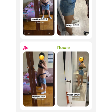
До
После