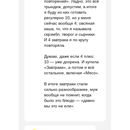
повторений». Ладно, это всё
трындеж, допустим, в итоге
я буду из них готовить
регулярно 10, но у меня
сейчас вообще 4: овсяная
каша, то, что я называла
скрэмбл, творог и сырники.
И 4 завтрака я по кругу
повторяла.
Думаю, даже если 4 плюс
10 — уже дохрена. И купила
«Завтраки», а потом и всё
остальное, включая «Мясо».
В итоге завтраки стали
сильно разнообразнее, муж
вообще не помнит, когда
было это блюдо — «давно
мы это не ели».