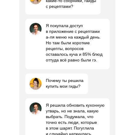
какие-то сборники, гайды
с рецептами?
Я покупала доступ
в приложение с рецептами
а-ля меню на каждый день.
Но там были короткие
рецепты, вопросов
оставалось куча и 85% блюд
оттуда всё равно были гэ.
Почему ты решила
купить мои гиды?
Я решила обновить кухонную
утварь, но не знала, какую
выбрать. Подумала, что
точно есть люди, которые
в этом шарят. Погуглила
и случайно наткнулась