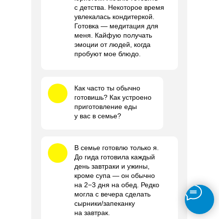
с детства. Некоторое время
увлекалась кондитеркой.
Готовка — медитация для
меня. Кайфую получать
эмоции от людей, когда
пробуют мое блюдо.
Как часто ты обычно
готовишь? Как устроено
приготовление еды
у вас в семье?
В семье готовлю только я.
До гида готовила каждый
день завтраки и ужины,
кроме супа — он обычно
на 2−3 дня на обед. Редко
могла с вечера сделать
сырники/запеканку
на завтрак.