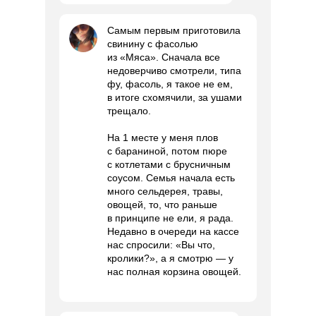
Самым первым приготовила
свинину с фасолью
из «Мяса». Сначала все
недоверчиво смотрели, типа
фу, фасоль, я такое не ем,
в итоге схомячили, за ушами
трещало.
На 1 месте у меня плов
с бараниной, потом пюре
с котлетами с брусничным
соусом. Семья начала есть
много сельдерея, травы,
овощей, то, что раньше
в принципе не ели, я рада.
Недавно в очереди на кассе
нас спросили: «Вы что,
кролики?», а я смотрю — у
нас полная корзина овощей.