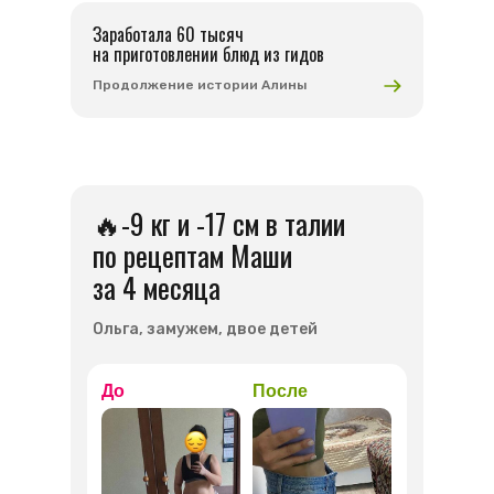
Заработала 60 тысяч
на приготовлении блюд из гидов
Продолжение истории Алины
🔥-9 кг и -17 см в талии
по рецептам Маши
за 4 месяца
Ольга, замужем, двое детей
До
После