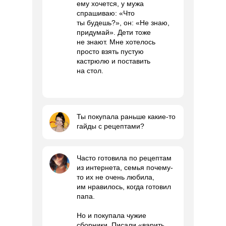
ему хочется, у мужа
спрашиваю: «Что
ты будешь?», он: «Не знаю,
придумай». Дети тоже
не знают. Мне хотелось
просто взять пустую
кастрюлю и поставить
на стол.
Ты покупала раньше какие-то
гайды с рецептами?
Часто готовила по рецептам
из интернета, семья почему-
то их не очень любила,
им нравилось, когда готовил
папа.
Но и покупала чужие
сборники. Писали «варить