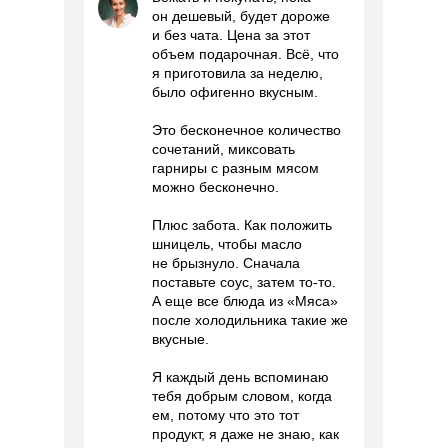
он дешевый, будет дороже
и без чата. Цена за этот
объем подарочная. Всё, что
я приготовила за неделю,
было офигенно вкусным.
Это бесконечное количество
сочетаний, миксовать
гарниры с разным мясом
можно бесконечно.
Плюс забота. Как положить
шницель, чтобы масло
не брызнуло. Сначала
поставьте соус, затем то-то.
А еще все блюда из «Мяса»
после холодильника такие же
вкусные.
Я каждый день вспоминаю
тебя добрым словом, когда
ем, потому что это тот
продукт, я даже не знаю, как