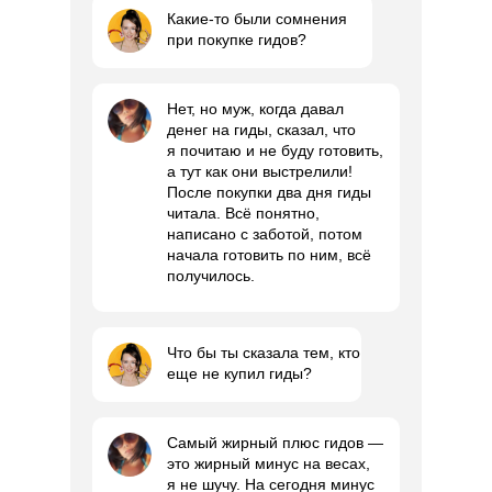
Какие-то были сомнения
при покупке гидов?
Нет, но муж, когда давал
денег на гиды, сказал, что
я почитаю и не буду готовить,
а тут как они выстрелили!
После покупки два дня гиды
читала. Всё понятно,
написано с заботой, потом
начала готовить по ним, всё
получилось.
Что бы ты сказала тем, кто
еще не купил гиды?
Самый жирный плюс гидов —
это жирный минус на весах,
я не шучу. На сегодня минус