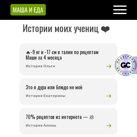
Истории моих учениц
❤️
🔥-9 кг и -17 см в талии по рецептам
Маши за 4 месяца
История Ольги
Это я дура или блюдо не моё
История Екатерины
70% рецептов из интернета — 💩
История Алины