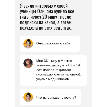
Я взяла интервью у своей
ученицы Оли, она купила все
гиды через 20 минут после
подписки на канал, а затем
похудела на этих рецептах.
Оля, расскажи о себе
Мне 36, живу в Москве,
замужем, двое детей 9 и 14
лет, лаборант-цитолог
(исследую клетки человека),
учусь в медицинском.
Что ты раньше готовила?