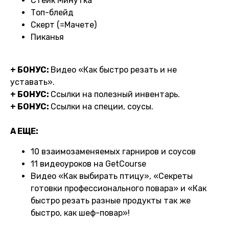
Стейк Минутка
Топ-блейд
Скерт (=Мачете)
Пиканья
+ БОНУС:
Видео «Как быстро резать и не
уставать».
+ БОНУС:
Ссылки на полезный инвентарь.
+ БОНУС:
Ссылки на специи, соусы.
А ЕЩЕ:
10 взаимозаменяемых гарниров и соусов
11 видеоуроков на GetCourse
Видео «Как выбирать птицу», «Секреты
готовки профессионального повара» и «Как
быстро резать разные продукты так же
быстро, как шеф-повар»!