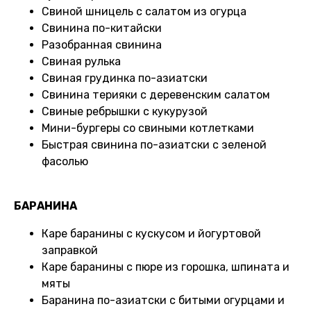
Свиной шницель с салатом из огурца
Свинина по-китайски
Разобранная свинина
Свиная рулька
Свиная грудинка по-азиатски
Свинина терияки с деревенским салатом
Свиные ребрышки с кукурузой
Мини-бургеры со свиными котлетками
Быстрая свинина по-азиатски с зеленой
фасолью
БАРАНИНА
Каре баранины с кускусом и йогуртовой
заправкой
Каре баранины с пюре из горошка, шпината и
мяты
Баранина по-азиатски с битыми огурцами и