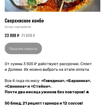
Сверхмясное комбо
Артикул:
supermeatcombo
23 990
₽
71 028
₽
Продажи закрыты
От суммы 3 500 ₽ действуют рассрочки, Сплит
и Долями. Их можно выбрать на этапе оплаты
Все 4 гида по мясу:
«Говядина», «Баранина»,
«Свинина» и «Стейки».
Почти два месяца ужинов без повторов! 🔥
50 блюд, 21 рецепт гарнира и 12 соусов!