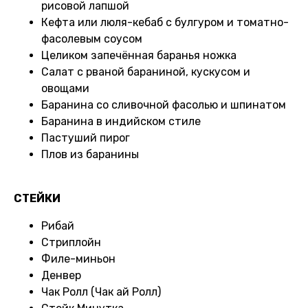
рисовой лапшой
Кефта или люля-кебаб с булгуром и томатно-
фасолевым соусом
Целиком запечённая баранья ножка
Салат с рваной бараниной, кускусом и
овощами
Баранина со сливочной фасолью и шпинатом
Баранина в индийском стиле
Пастуший пирог
Плов из баранины
СТЕЙКИ
Рибай
Стриплойн
Филе-миньон
Денвер
Чак Ролл (Чак ай Ролл)