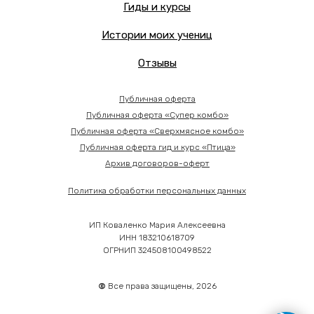
Гиды и курсы
Истории моих учениц
Отзывы
Публичная оферта
Публичная оферта «Супер комбо»
Публичная оферта «Сверхмясное комбо»
Публичная оферта гид и курс «Птица»
Архив договоров-оферт
Политика обработки персональных данных
ИП Коваленко Мария Алексеевна
ИНН 183210618709
ОГРНИП 324508100498522
©
Все права защищены, 2026