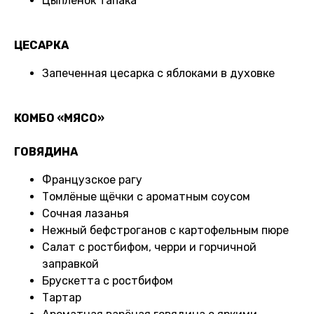
Цыпленок Тапака
ЦЕСАРКА
Запеченная цесарка с яблоками в духовке
КОМБО «МЯСО»
ГОВЯДИНА
Французское рагу
Томлёные щёчки с ароматным соусом
Сочная лазанья
Нежный бефстроганов с картофельным пюре
Салат с ростбифом, черри и горчичной
заправкой
Брускетта с ростбифом
Тартар